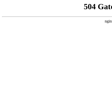
504 Gat
ngin